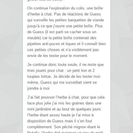
On continue l’exploration du colis, une boîte
d’herbe à chat. Pas de réactions de Guess
qui surveille les petites barquettes de viande
jusqu’à ce que j’ouvre une petite boîte. Plus
de Guess (il est parti se cacher sous un
meuble) car la petite boîte contenait des
pipettes anti-puces et tiques et il connaît bien
ces petites choses et n’a visiblement pas
envie de les tester pour le moment.
Je continue donc toute seule, il ne reste que
trois jouets pour chat : un petit lion et 2
toupies tortue. Je décide de les tester moi-
même, Guess qui me surveillait vient se
joindre à moi.
J’ai fait pousser l’herbe à chat, pour que cela
face plus jolie j’ai mis les graines dans une
mini jardinière et au bout de quelques jours
l’herbe étant assez haute je l’ai mise à
disposition de Guess mais il s’en fout
complètement. Son pêché mignon étant le
Nutella, l’herbe doit manquer un peu de goût