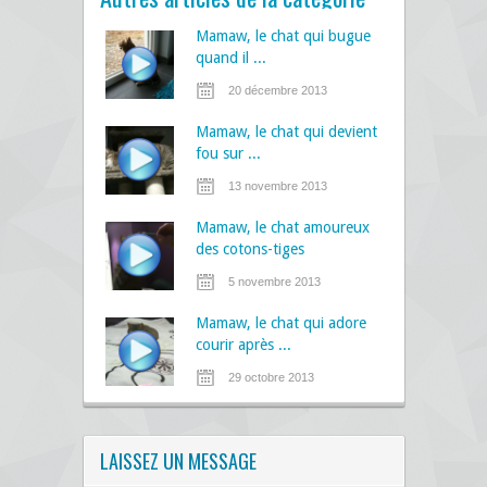
Mamaw, le chat qui bugue
quand il ...
20 décembre 2013
Mamaw, le chat qui devient
fou sur ...
13 novembre 2013
Mamaw, le chat amoureux
des cotons-tiges
5 novembre 2013
Mamaw, le chat qui adore
courir après ...
29 octobre 2013
LAISSEZ UN MESSAGE