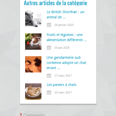
Autres articles de la catégorie
Le British Shorthair : un
animal de ...
26 janvier 2023
Fruits et légumes : une
alimentation différente ...
25 juin 2018
Une gendarmerie sud-
coréenne adopte un chat
errant ...
17 mars 2017
Les paniers à chats
10 mars 2017
1
Comments