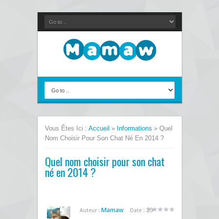
Vous Êtes Ici :
Accueil
»
Informations
»
Quel
Nom Choisir Pour Son Chat Né En 2014 ?
Quel nom choisir pour son chat
né en 2014 ?
Mamaw
29
Auteur :
Date :