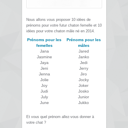
Nous allons vous proposer 10 idées de
prénoms pour votre futur chaton femelle et 10
idées pour votre chaton mâle né en 2014.
Prénoms pour les
Prénoms pour les
femelles
mâles
Jana
Jared
Jasmine
Janko
Jaya
Jedi
Jeni
Jerry
Jenna
Jiro
Jolie
Jocky
Joy
Joker
Judi
Josko
July
Junior
June
Jukko
Et vous quel prénom allez-vous donner à
votre chat ?