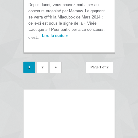
Depuis lundi, vous pouvez participer au
concours organisé par Mamaw. Le gagnant
se verra offrir la Miaoubox de Mars 2014 :
celle-ci est sous le signe de la « Virée
Exotique » ! Pour participer à ce concours,
Lire la suite
»
c’est...
1
2
»
Page 1 of 2