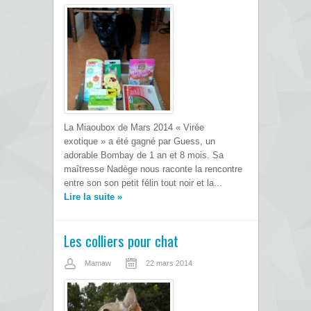
La Miaoubox de Mars 2014 « Virée
exotique » a été gagné par Guess, un
adorable Bombay de 1 an et 8 mois. Sa
maîtresse Nadège nous raconte la rencontre
entre son son petit félin tout noir et la...
Lire la suite
»
Les colliers pour chat
Mamaw
22 mars 2014