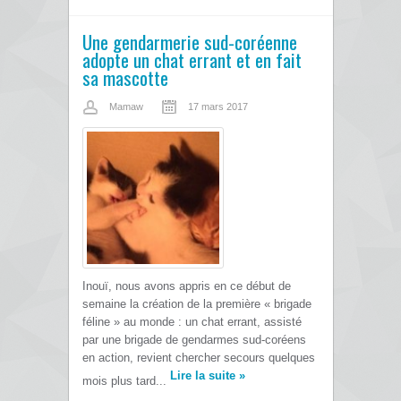
Une gendarmerie sud-coréenne
adopte un chat errant et en fait
sa mascotte
Mamaw
17 mars 2017
Inouï, nous avons appris en ce début de
semaine la création de la première « brigade
féline » au monde : un chat errant, assisté
par une brigade de gendarmes sud-coréens
en action, revient chercher secours quelques
Lire la suite
»
mois plus tard...