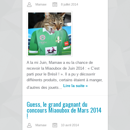
Mamaw
8 juillet 2014
A la mi Juin, Mamaw a eu la chance de
recevoir la Miaoubox de Juin 2014 : « C’est
parti pour le Brésil ! ». Il a pu y découvrir
différents produits, certains étaient à manger,
Lire la suite
»
d’autres des jouets...
Guess, le grand gagnant du
concours Miaoubox de Mars 2014
!
Mamaw
10 avril 2014